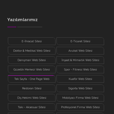
Yazılımlarımız
E-İhracat Sitesi
E-Ticaret Sitesi
Doktor & Medikal Web Sitesi
Avukat Web Sitesi
Danışman Web Sitesi
İnşaat & Mimarlık Web Sitesi
Güzellik Merkezi Web Sitesi
Spor - Fitness Web Sitesi
Tek Sayfa - One Page Web
Kuaför Web Sitesi
Sitesi
Restoran Sitesi
Sigorta Web Sitesi
Diş Hekimi Web Sitesi
Mobilyacı Firma Web Sitesi
Takı - Aksesuar Sitesi
Profesyonel Firma Web Sitesi