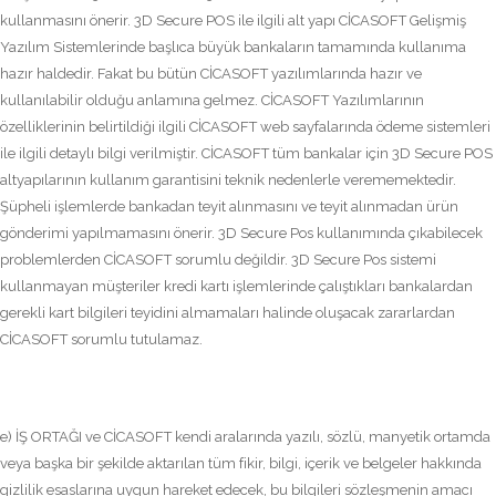
kullanmasını önerir. 3D Secure POS ile ilgili alt yapı CİCASOFT Gelişmiş
Yazılım Sistemlerinde başlıca büyük bankaların tamamında kullanıma
hazır haldedir. Fakat bu bütün CİCASOFT yazılımlarında hazır ve
kullanılabilir olduğu anlamına gelmez. CİCASOFT Yazılımlarının
özelliklerinin belirtildiği ilgili CİCASOFT web sayfalarında ödeme sistemleri
ile ilgili detaylı bilgi verilmiştir. CİCASOFT tüm bankalar için 3D Secure POS
altyapılarının kullanım garantisini teknik nedenlerle verememektedir.
Şüpheli işlemlerde bankadan teyit alınmasını ve teyit alınmadan ürün
gönderimi yapılmamasını önerir. 3D Secure Pos kullanımında çıkabilecek
problemlerden CİCASOFT sorumlu değildir. 3D Secure Pos sistemi
kullanmayan müşteriler kredi kartı işlemlerinde çalıştıkları bankalardan
gerekli kart bilgileri teyidini almamaları halinde oluşacak zararlardan
CİCASOFT sorumlu tutulamaz.
e) İŞ ORTAĞI ve CİCASOFT kendi aralarında yazılı, sözlü, manyetik ortamda
veya başka bir şekilde aktarılan tüm fikir, bilgi, içerik ve belgeler hakkında
gizlilik esaslarına uygun hareket edecek, bu bilgileri sözleşmenin amacı