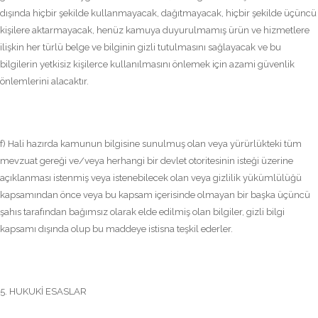
dışında hiçbir şekilde kullanmayacak, dağıtmayacak, hiçbir şekilde üçüncü
kişilere aktarmayacak, henüz kamuya duyurulmamış ürün ve hizmetlere
ilişkin her türlü belge ve bilginin gizli tutulmasını sağlayacak ve bu
bilgilerin yetkisiz kişilerce kullanılmasını önlemek için azami güvenlik
önlemlerini alacaktır.
f) Hali hazırda kamunun bilgisine sunulmuş olan veya yürürlükteki tüm
mevzuat gereği ve/veya herhangi bir devlet otoritesinin isteği üzerine
açıklanması istenmiş veya istenebilecek olan veya gizlilik yükümlülüğü
kapsamından önce veya bu kapsam içerisinde olmayan bir başka üçüncü
şahıs tarafından bağımsız olarak elde edilmiş olan bilgiler, gizli bilgi
kapsamı dışında olup bu maddeye istisna teşkil ederler.
5. HUKUKİ ESASLAR