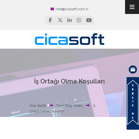
info@cicasoft.com.tr
İş Ortağı Olma Koşulları
Ana Sayfa
Tüm Blog Yaıları
İş
Ortağı Olma Koşulları