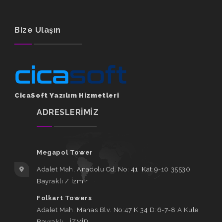
Bize Ulaşın
CicaSoft Yazılım Hizmetleri
ADRESLERİMİZ
Megapol Tower
Adalet Mah, Anadolu Cd. No: 41, Kat:9-10 35530
Bayraklı / İzmir
Folkart Towers
Adalet Mah. Manas Blv. No:47 K:34 D:6-7-8 A Kule
Bayraklı - İZMİR