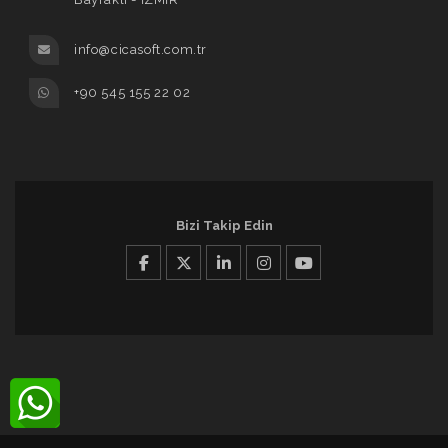
info@cicasoft.com.tr
+90 545 155 22 02
Bizi Takip Edin