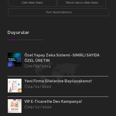
Cafe Web Sitesi
Teknik Servis Web Sitesi
Tüm Yazılımlarımız
Duyurular
Özel Yapay Zeka Sistemi -SINIRLI SAYIDA
ÖZEL ÜRETİM
01/03/2024
Yeni Firma Sitelerine Bayılacaksınız!
24/11/2022
VIP E-Ticarette Dev Kampanya!
09/12/2022