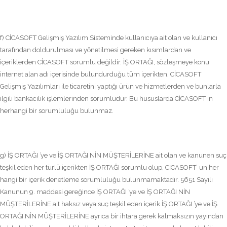
f) CİCASOFT Gelişmiş Yazılım Sisteminde kullanıcıya ait olan ve kullanıcı
tarafından doldurulması ve yönetilmesi gereken kısımlardan ve
içeriklerden CİCASOFT sorumlu değildir. İŞ ORTAĞI, sözleşmeye konu
internet alan adı içerisinde bulundurduğu tüm içerikten, CİCASOFT
Gelişmiş Yazılımları ile ticaretini yaptığı ürün ve hizmetlerden ve bunlarla
ilgili bankacılık işlemlerinden sorumludur. Bu hususlarda CİCASOFT in
herhangi bir sorumluluğu bulunmaz.
g) İŞ ORTAĞI ’ye ve İŞ ORTAĞI NİN MÜŞTERİLERİNE ait olan ve kanunen suç
teşkil eden her türlü içerikten İŞ ORTAĞI sorumlu olup, CİCASOFT’ un her
hangi bir içerik denetleme sorumluluğu bulunmamaktadır. 5651 Sayılı
Kanunun 9. maddesi gereğince İŞ ORTAĞI ’ye ve İŞ ORTAĞI NİN
MÜŞTERİLERİNE ait haksız veya suç teşkil eden içerik İŞ ORTAĞI ’ye ve İŞ
ORTAĞI NİN MÜŞTERİLERİNE ayrıca bir ihtara gerek kalmaksızın yayından