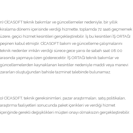
n) CİCASOFT teknik bakımlar ve güncellemeler nedeniyle, bir yıllık
kiralama dönemi içerisinde verdiği hizmette, toplamda 72 saati geçmemek
üzere, geçici hizmet kesintileri gerçekleştirebilir. İş bu kesintileri İŞ ORTAĞI
peşinen kabul etmiştir. CİCASOFT bakım ve güncelleme çalışmalarını
teknik nedenler imkân verdiği sürece gece yarısı ile sabah saat 08:00
arasında yapmaya özen gösterecektir. İŞ ORTAĞI teknik bakımlar ve
güncellemelerden kaynaklanan kesintiler nedeniyle maddi veya manevi
zararları oluştuğundan bahisle tazminat talebinde bulunamaz.
o) CİCASOFT, teknik gereksinimleri, pazar araştırmaları, satış politikaları,
araştırma faaliyetleri sonucunda paket içerikleri ve verdiği hizmet
içeriğinde gerekli değişiklikleri müşteri onayı olmaksızın gerçekleştirebilir.