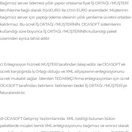
Bağımsız server ödemesi yıllık yapılır ortalama fiyat İŞ ORTAĞI /MÜŞTERİ
tercihlerine bağlı olarak 650EURO ile 1700 EURO arasındadır. Müşterinin
bağımsız server için yaptığı ödeme sitesinin yıllık yenileme ücretini ortadan
kaldırmaz. Bu ücret İŞ ORTAĞI /MÜŞTERİNİN, CİCASOFT sistemlerini
kullandığı süre boyunca İŞ ORTAĞI /MÜŞTERİNİN kullandığı paket
üzerinden ayrıca tahsil edilir.
c) Entegrasyon hizmeti MÜŞTERİ tarafından talep edilir ise CİCASOFT ek
ücreti karşılığında İş Ortağı olduğu ve XML altyapısının entegrasyonunu
ücreti mukabil sağlar. İstenilen TEDARİKÇİ firma entegrasyonları için ücret
CİCASOFT tarafından belirlenir, belirlenen bedel İŞ ORTAĞI /MÜŞTERİ’ye
faturalandırılır.
d) CİCASOFT Gelişmiş Yazılımlarında, XML özelliği bulunan bütün
paketlerde müşteri kendi XML entegrasyonunu bağımsız ve sınırsız olarak