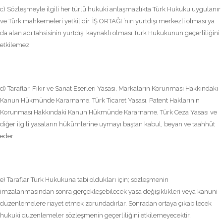
c) Sözleşmeyle ilgili her türlü hukuki anlaşmazlıkta Türk Hukuku uygulanır
ve Türk mahkemeleri yetkilidir. İŞ ORTAĞI ’nın yurtdışı merkezli olması ya
da alan adı tahsisinin yurtdışı kaynaklı olması Türk Hukukunun geçerliliğini
etkilemez.
d) Taraflar, Fikir ve Sanat Eserleri Yasası, Markaların Korunması Hakkındaki
Kanun Hükmünde Kararname, Türk Ticaret Yasası, Patent Haklarının
Korunması Hakkındaki Kanun Hükmünde Kararname, Türk Ceza Yasası ve
diğer ilgili yasaların hükümlerine uymayı baştan kabul, beyan ve taahhüt
eder.
e) Taraflar Türk Hukukuna tabi oldukları için; sözleşmenin
imzalanmasından sonra gerçekleşebilecek yasa değişiklikleri veya kanuni
düzenlemelere riayet etmek zorundadırlar. Sonradan ortaya çıkabilecek
hukuki düzenlemeler sözleşmenin geçerliliğini etkilemeyecektir.