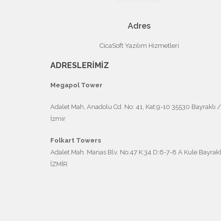
Adres
CicaSoft Yazılım Hizmetleri
ADRESLERİMİZ
Megapol Tower
Adalet Mah, Anadolu Cd. No: 41, Kat:9-10 35530 Bayraklı /
İzmir
Folkart Towers
Adalet Mah. Manas Blv. No:47 K:34 D:6-7-8 A Kule Bayraklı
İZMİR