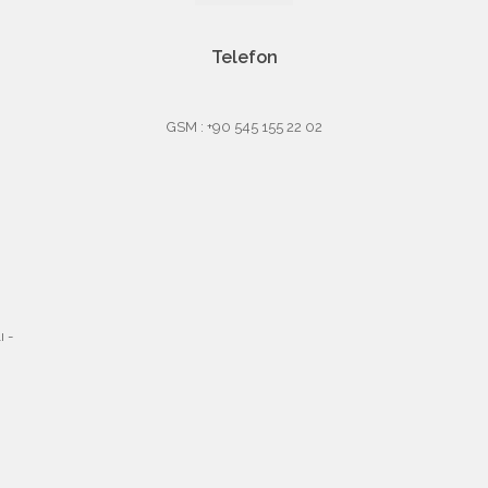
Telefon
GSM : +90 545 155 22 02
 -