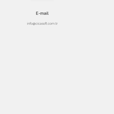
E-mail
info@cicasoft.com.tr