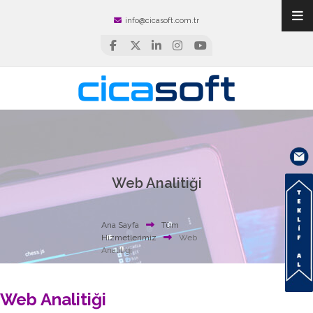
info@cicasoft.com.tr
Web Analitiği
Ana Sayfa
Tüm
Hizmetlerimiz
Web
Analitiği
Web Analitiği