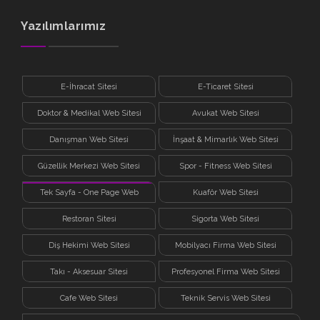
Yazılımlarımız
E-İhracat Sitesi
E-Ticaret Sitesi
Doktor & Medikal Web Sitesi
Avukat Web Sitesi
Danışman Web Sitesi
İnşaat & Mimarlık Web Sitesi
Güzellik Merkezi Web Sitesi
Spor - Fitness Web Sitesi
Tek Sayfa - One Page Web
Kuaför Web Sitesi
Sitesi
Restoran Sitesi
Sigorta Web Sitesi
Diş Hekimi Web Sitesi
Mobilyacı Firma Web Sitesi
Takı - Aksesuar Sitesi
Profesyonel Firma Web Sitesi
Cafe Web Sitesi
Teknik Servis Web Sitesi