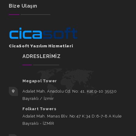
Bize Ulaşın
CicaSoft Yazılım Hizmetleri
ADRESLERİMİZ
Megapol Tower
Adalet Mah, Anadolu Cd. No: 41, Kat:9-10 35530
Bayraklı / İzmir
Folkart Towers
Adalet Mah. Manas Blv. No:47 K:34 D:6-7-8 A Kule
Bayraklı - İZMİR