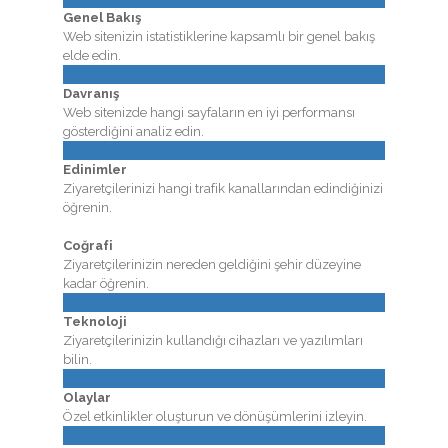
Genel Bakış
Web sitenizin istatistiklerine kapsamlı bir genel bakış
elde edin.
Davranış
Web sitenizde hangi sayfaların en iyi performansı
gösterdiğini analiz edin.
Edinimler
Ziyaretçilerinizi hangi trafik kanallarından edindiğinizi
öğrenin.
Coğrafi
Ziyaretçilerinizin nereden geldiğini şehir düzeyine
kadar öğrenin.
Teknoloji
Ziyaretçilerinizin kullandığı cihazları ve yazılımları
bilin.
Olaylar
Özel etkinlikler oluşturun ve dönüşümlerini izleyin.