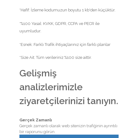
*Hafif: İzleme kodumuzun boyutu 1 kb'den küçüktür.
*%100 Yasal: KVKK, GDPR, CCPA ve PECR ile
uyumludur.
*Esnek: Farklı Trafik ihtiyaçlarınız için farklı planlar
*Size Ait: Tüm verileriniz %100 size aittir.
Gelişmiş
analizlerimizle
ziyaretçilerinizi tanıyın.
Gerçek Zamanlı
Gerçek zamanlı olarak web sitenizin trafiğinin ayrıntılı
bir raporunu görün.