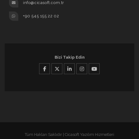
info@cicasoft.com.tr
+90 545 155 22 02
Bizi Takip Edin
Tüm Hakları Saklıdır | Cicasoft Yazılım Hizmetleri