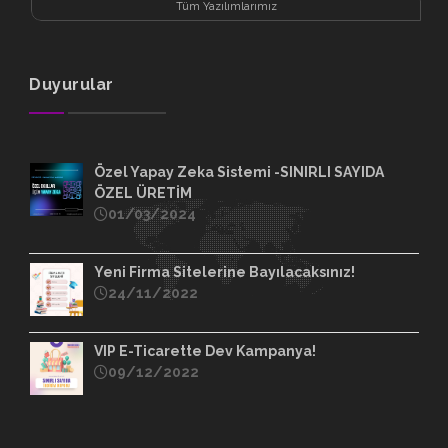
Tüm Yazılımlarımız
Duyurular
Özel Yapay Zeka Sistemi -SINIRLI SAYIDA
ÖZEL ÜRETİM
01/03/2024
Yeni Firma Sitelerine Bayılacaksınız!
24/11/2022
VIP E-Ticarette Dev Kampanya!
09/12/2022