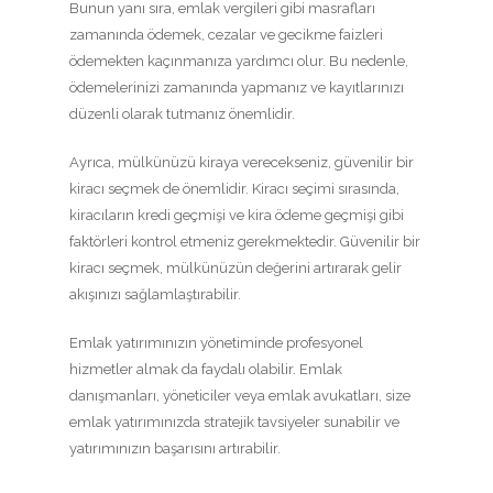
Bunun yanı sıra, emlak vergileri gibi masrafları
zamanında ödemek, cezalar ve gecikme faizleri
ödemekten kaçınmanıza yardımcı olur. Bu nedenle,
ödemelerinizi zamanında yapmanız ve kayıtlarınızı
düzenli olarak tutmanız önemlidir.
Ayrıca, mülkünüzü kiraya verecekseniz, güvenilir bir
kiracı seçmek de önemlidir. Kiracı seçimi sırasında,
kiracıların kredi geçmişi ve kira ödeme geçmişi gibi
faktörleri kontrol etmeniz gerekmektedir. Güvenilir bir
kiracı seçmek, mülkünüzün değerini artırarak gelir
akışınızı sağlamlaştırabilir.
Emlak yatırımınızın yönetiminde profesyonel
hizmetler almak da faydalı olabilir. Emlak
danışmanları, yöneticiler veya emlak avukatları, size
emlak yatırımınızda stratejik tavsiyeler sunabilir ve
yatırımınızın başarısını artırabilir.