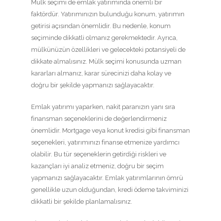
Mülk seçimi de emlak yatırımında önemli bir
faktördür. Yatırımınızın bulunduğu konum, yatırımın
getirisi açısından önemlidir. Bu nedenle, konum
seçiminde dikkatli olmanız gerekmektedir. Ayrıca,
mülkünüzün özellikleri ve gelecekteki potansiyeli de
dikkate almalısınız. Mülk seçimi konusunda uzman
kararları almanız, karar sürecinizi daha kolay ve
doğru bir şekilde yapmanızı sağlayacaktır.
Emlak yatırımı yaparken, nakit paranızın yanı sıra
finansman seçeneklerini de değerlendirmeniz
önemlidir. Mortgage veya konut kredisi gibi finansman
seçenekleri, yatırımınızı finanse etmenize yardımcı
olabilir. Bu tür seçeneklerin getirdiği riskleri ve
kazançları iyi analiz etmeniz, doğru bir seçim
yapmanızı sağlayacaktır. Emlak yatırımlarının ömrü
genellikle uzun olduğundan, kredi ödeme takviminizi
dikkatli bir şekilde planlamalısınız.