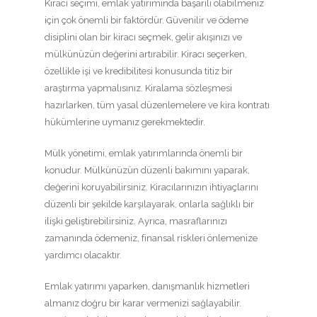
Kiracı seçimi, emlak yatırımında başarılı olabilmeniz
için çok önemli bir faktördür. Güvenilir ve ödeme
disiplini olan bir kiracı seçmek, gelir akışınızı ve
mülkünüzün değerini artırabilir. Kiracı seçerken,
özellikle işi ve kredibilitesi konusunda titiz bir
araştırma yapmalısınız. Kiralama sözleşmesi
hazırlarken, tüm yasal düzenlemelere ve kira kontratı
hükümlerine uymanız gerekmektedir.
Mülk yönetimi, emlak yatırımlarında önemli bir
konudur. Mülkünüzün düzenli bakımını yaparak,
değerini koruyabilirsiniz. Kiracılarınızın ihtiyaçlarını
düzenli bir şekilde karşılayarak, onlarla sağlıklı bir
ilişki geliştirebilirsiniz. Ayrıca, masraflarınızı
zamanında ödemeniz, finansal riskleri önlemenize
yardımcı olacaktır.
Emlak yatırımı yaparken, danışmanlık hizmetleri
almanız doğru bir karar vermenizi sağlayabilir.