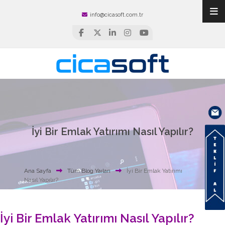
info@cicasoft.com.tr
İyi Bir Emlak Yatırımı Nasıl Yapılır?
Ana Sayfa
Tüm Blog Yaıları
İyi Bir Emlak Yatırımı
Nasıl Yapılır?
İyi Bir Emlak Yatırımı Nasıl Yapılır?