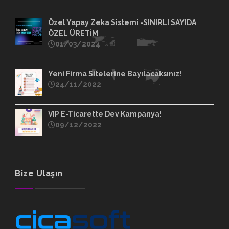
Özel Yapay Zeka Sistemi -SINIRLI SAYIDA
ÖZEL ÜRETİM
01/03/2024
Yeni Firma Sitelerine Bayılacaksınız!
24/11/2022
VIP E-Ticarette Dev Kampanya!
09/12/2022
Bize Ulaşın