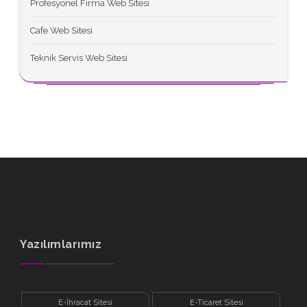
Profesyonel Firma Web Sitesi
Cafe Web Sitesi
Teknik Servis Web Sitesi
Yazılımlarımız
E-İhracat Sitesi
E-Ticaret Sitesi