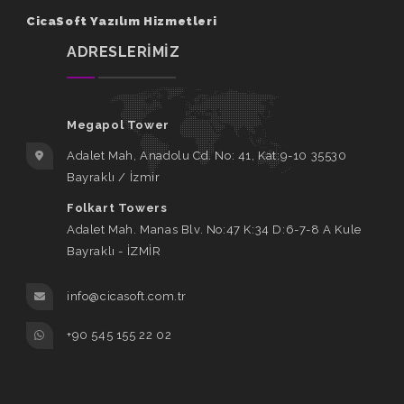
CicaSoft Yazılım Hizmetleri
ADRESLERİMİZ
Megapol Tower
Adalet Mah, Anadolu Cd. No: 41, Kat:9-10 35530
Bayraklı / İzmir
Folkart Towers
Adalet Mah. Manas Blv. No:47 K:34 D:6-7-8 A Kule
Bayraklı - İZMİR
info@cicasoft.com.tr
+90 545 155 22 02