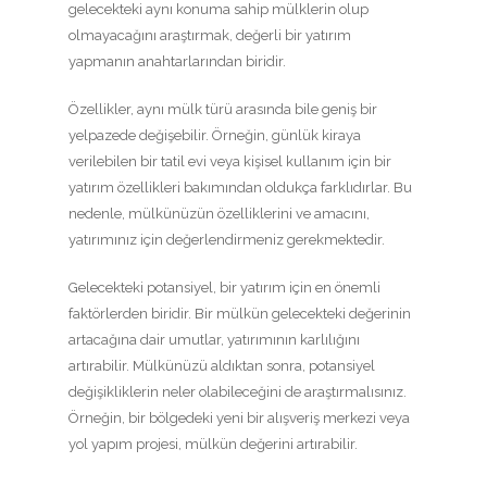
gelecekteki aynı konuma sahip mülklerin olup
olmayacağını araştırmak, değerli bir yatırım
yapmanın anahtarlarından biridir.
Özellikler, aynı mülk türü arasında bile geniş bir
yelpazede değişebilir. Örneğin, günlük kiraya
verilebilen bir tatil evi veya kişisel kullanım için bir
yatırım özellikleri bakımından oldukça farklıdırlar. Bu
nedenle, mülkünüzün özelliklerini ve amacını,
yatırımınız için değerlendirmeniz gerekmektedir.
Gelecekteki potansiyel, bir yatırım için en önemli
faktörlerden biridir. Bir mülkün gelecekteki değerinin
artacağına dair umutlar, yatırımının karlılığını
artırabilir. Mülkünüzü aldıktan sonra, potansiyel
değişikliklerin neler olabileceğini de araştırmalısınız.
Örneğin, bir bölgedeki yeni bir alışveriş merkezi veya
yol yapım projesi, mülkün değerini artırabilir.