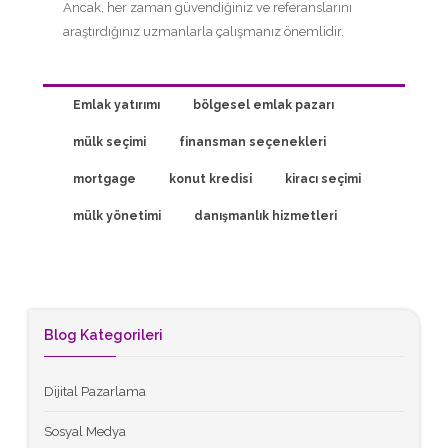
Ancak, her zaman güvendiğiniz ve referanslarını
araştırdığınız uzmanlarla çalışmanız önemlidir.
Emlak yatırımı
bölgesel emlak pazarı
mülk seçimi
finansman seçenekleri
mortgage
konut kredisi
kiracı seçimi
mülk yönetimi
danışmanlık hizmetleri
Blog Kategorileri
Dijital Pazarlama
Sosyal Medya