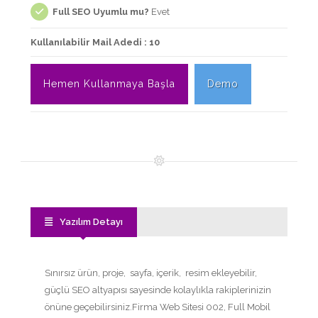
Full SEO Uyumlu mu?
Evet
Kullanılabilir Mail Adedi : 10
Hemen Kullanmaya Başla
Demo
Yazılım Detayı
Sınırsız ürün, proje, sayfa, içerik, resim ekleyebilir,
güçlü SEO altyapısı sayesinde kolaylıkla rakiplerinizin
önüne geçebilirsiniz.Firma Web Sitesi 002, Full Mobil