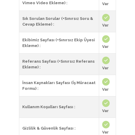
Vimeo Video Ekleme) :
Var
Sık Sorulan Sorular (+Sınırsız Soru &
Cevap Ekleme) :
Var
Ekibimiz Sayfası (+Sınırsız Ekip Üyesi
Ekleme) :
Var
Referans Sayfası (+Sınırsız Referans
Ekleme) :
Var
İnsan Kaynakları Sayfası (İş Müracaat
Formu) :
Var
Kullanım Koşulları Sayfası :
Var
Gizlilik & Güvenlik Sayfası :
Var