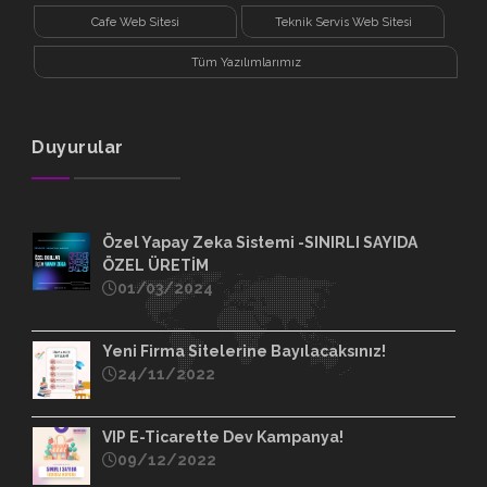
Cafe Web Sitesi
Teknik Servis Web Sitesi
Tüm Yazılımlarımız
Duyurular
Özel Yapay Zeka Sistemi -SINIRLI SAYIDA
ÖZEL ÜRETİM
01/03/2024
Yeni Firma Sitelerine Bayılacaksınız!
24/11/2022
VIP E-Ticarette Dev Kampanya!
09/12/2022