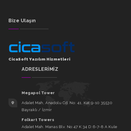
Bize Ulaşın
CicaSoft Yazılım Hizmetleri
ADRESLERİMİZ
Megapol Tower
Adalet Mah, Anadolu Cd. No: 41, Kat:9-10 35530
Bayraklı / İzmir
Folkart Towers
Adalet Mah. Manas Blv. No:47 K:34 D:6-7-8 A Kule