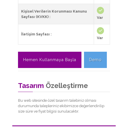
Kişisel Verilerin Korunması Kanunu
Sayfası (KVKK) :
Var
İletişim Sayfası :
Var
Hemen Kullanmaya Başla
Demo
Tasarım
Özelleştirme
Bu web sitesinde özel tasarım talebiniz olması
durumunda talepleriniz ekibimizce değerlendirilip
size süre ve fiyat bilgisi sunulacaktır.