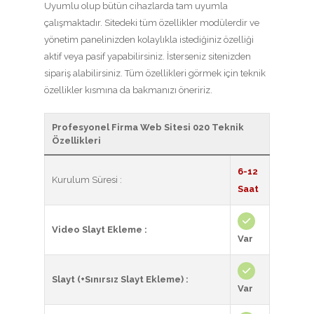
Uyumlu olup bütün cihazlarda tam uyumla
çalışmaktadır. Sitedeki tüm özellikler modülerdir ve
yönetim panelinizden kolaylıkla istediğiniz özelliği
aktif veya pasif yapabilirsiniz. İsterseniz sitenizden
sipariş alabilirsiniz. Tüm özellikleri görmek için teknik
özellikler kısmına da bakmanızı öneririz.
Profesyonel Firma Web Sitesi 020 Teknik
Özellikleri
6-12
Kurulum Süresi :
Saat
Video Slayt Ekleme :
Var
Slayt (+Sınırsız Slayt Ekleme) :
Var