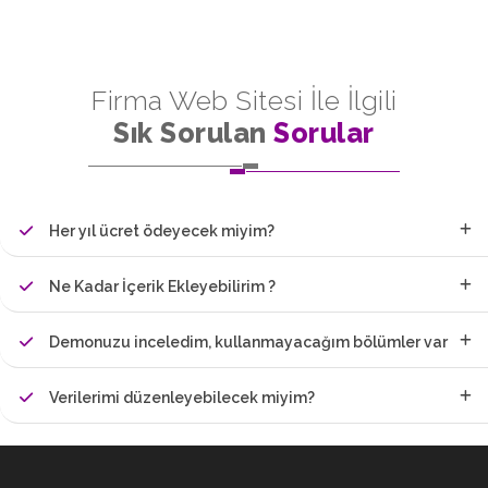
Firma Web Sitesi İle İlgili
Sık Sorulan
Sorular
Her yıl ücret ödeyecek miyim?
Ne Kadar İçerik Ekleyebilirim ?
Demonuzu inceledim, kullanmayacağım bölümler var
Verilerimi düzenleyebilecek miyim?