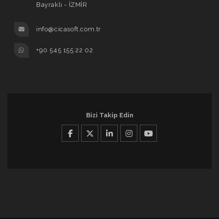
Bayraklı - İZMİR
info@cicasoft.com.tr
+90 545 155 22 02
Bizi Takip Edin