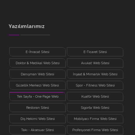
Yazılımlarımız
E-İhracat Sitesi
E-Ticaret Sitesi
Doktor & Medikal Web Sitesi
Avukat Web Sitesi
Danışman Web Sitesi
İnşaat & Mimarlık Web Sitesi
Güzellik Merkezi Web Sitesi
Spor - Fitness Web Sitesi
Tek Sayfa - One Page Web
Kuaför Web Sitesi
Sitesi
Restoran Sitesi
Sigorta Web Sitesi
Diş Hekimi Web Sitesi
Mobilyacı Firma Web Sitesi
Takı - Aksesuar Sitesi
Profesyonel Firma Web Sitesi