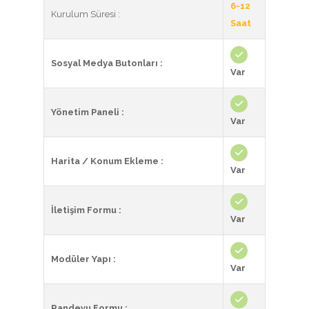
6-12
Kurulum Süresi :
Saat
Sosyal Medya Butonları :
Var
Yönetim Paneli :
Var
Harita / Konum Ekleme :
Var
İletişim Formu :
Var
Modüler Yapı :
Var
Randevu Formu :