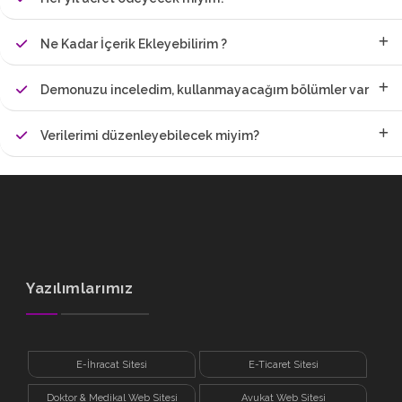
Ne Kadar İçerik Ekleyebilirim ?
Demonuzu inceledim, kullanmayacağım bölümler var
Verilerimi düzenleyebilecek miyim?
Yazılımlarımız
E-İhracat Sitesi
E-Ticaret Sitesi
Doktor & Medikal Web Sitesi
Avukat Web Sitesi