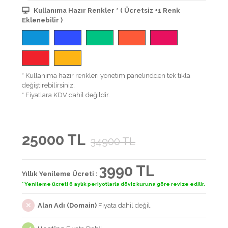
Kullanıma Hazır Renkler * ( Ücretsiz +1 Renk
Eklenebilir )
* Kullanıma hazır renkleri yönetim panelindden tek tıkla
değiştirebilirsiniz.
* Fiyatlara KDV dahil değildir.
25000 TL
34900 TL
3990 TL
Yıllık Yenileme Ücreti :
* Yenileme ücreti 6 aylık periyotlarla döviz kuruna göre revize edilir.
Alan Adı (Domain)
Fiyata dahil değil.