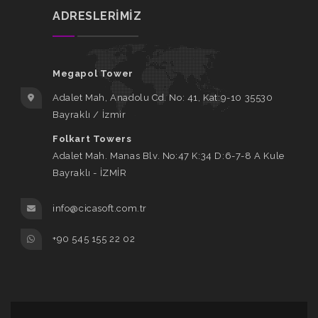
ADRESLERİMİZ
Megapol Tower
Adalet Mah, Anadolu Cd. No: 41, Kat:9-10 35530
Bayraklı / İzmir
Folkart Towers
Adalet Mah. Manas Blv. No:47 K:34 D:6-7-8 A Kule
Bayraklı - İZMİR
info@cicasoft.com.tr
+90 545 155 22 02