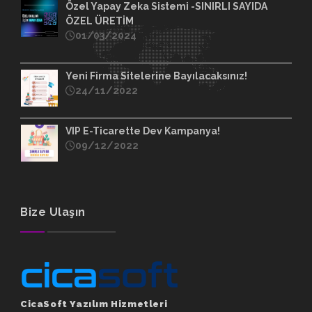
Özel Yapay Zeka Sistemi -SINIRLI SAYIDA
ÖZEL ÜRETİM
01/03/2024
Yeni Firma Sitelerine Bayılacaksınız!
24/11/2022
VIP E-Ticarette Dev Kampanya!
09/12/2022
Bize Ulaşın
CicaSoft Yazılım Hizmetleri