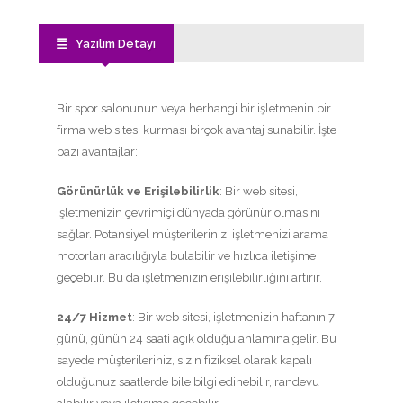
Yazılım Detayı
Bir spor salonunun veya herhangi bir işletmenin bir
firma web sitesi kurması birçok avantaj sunabilir. İşte
bazı avantajlar:
Görünürlük ve Erişilebilirlik
: Bir web sitesi,
işletmenizin çevrimiçi dünyada görünür olmasını
sağlar. Potansiyel müşterileriniz, işletmenizi arama
motorları aracılığıyla bulabilir ve hızlıca iletişime
geçebilir. Bu da işletmenizin erişilebilirliğini artırır.
24/7 Hizmet
: Bir web sitesi, işletmenizin haftanın 7
günü, günün 24 saati açık olduğu anlamına gelir. Bu
sayede müşterileriniz, sizin fiziksel olarak kapalı
olduğunuz saatlerde bile bilgi edinebilir, randevu