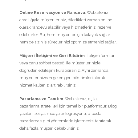
Online Rezervasyon ve Randevu
: Web siteniz
aracılığıyla müşterileriniz, diledikleri zaman online
olarak randevu alabilir veya hizmetlerinizi rezerve
edebilirler. Bu, hem müşteriler için kolaylık sağlar
hem de sizin iş süreçlerinizi optimize etmenizi sağlar.
Müşteri İletişimi ve Geri Bildirim
: İletişim formları
veya canlı sohbet desteği ile müşterilerinizle
doğrudan etkileşim kurabilirsiniz. Aynı zamanda
müşterilerinizden gelen geri bildirimleri alarak
hizmet kalitenizi artırabilirsiniz.
Pazarlama ve Tanıtım
: Web siteniz, dijital
pazarlama stratejileri için temel bir platformdur. Blog
yazıları, sosyal medya entegrasyonu, e-posta
pazarlaması gibi yöntemlerle işletmenizi tanıtarak
daha fazla müşteri çekebilirsiniz.