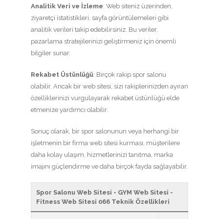
Analitik Veri ve İzleme
: Web siteniz üzerinden,
ziyaretçi istatistikleri, sayfa görüntülemeleri gibi
analitik verileri takip edebilirsiniz. Bu veriler,
pazarlama stratejilerinizi geliştirmeniz için önemli
bilgiler sunar.
Rekabet Üstünlüğü
: Birçok rakip spor salonu
olabilir. Ancak bir web sitesi, sizi rakiplerinizden ayıran
özelliklerinizi vurgulayarak rekabet üstünlüğü elde
etmenize yardımcı olabilir.
Sonuç olarak, bir spor salonunun veya herhangi bir
işletmenin bir firma web sitesi kurması, müşterilere
daha kolay ulaşım, hizmetlerinizi tanıtma, marka
imajını güçlendirme ve daha birçok fayda sağlayabilir.
Spor Salonu Web Sitesi - GYM Web Sitesi -
Fitness Web Sitesi 066 Teknik Özellikleri