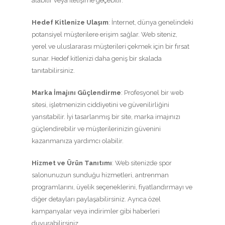
alabilir veya iletişime geçebilir.
Hedef Kitlenize Ulaşım
: İnternet, dünya genelindeki
potansiyel müşterilere erişim sağlar. Web siteniz,
yerel ve uluslararası müşterileri çekmek için bir fırsat
sunar. Hedef kitlenizi daha geniş bir skalada
tanıtabilirsiniz.
Marka İmajını Güçlendirme
: Profesyonel bir web
sitesi, işletmenizin ciddiyetini ve güvenilirliğini
yansıtabilir. İyi tasarlanmış bir site, marka imajınızı
güçlendirebilir ve müşterilerinizin güvenini
kazanmanıza yardımcı olabilir.
Hizmet ve Ürün Tanıtımı
: Web sitenizde spor
salonunuzun sunduğu hizmetleri, antrenman
programlarını, üyelik seçeneklerini, fiyatlandırmayı ve
diğer detayları paylaşabilirsiniz. Ayrıca özel
kampanyalar veya indirimler gibi haberleri
duyurabilirsiniz.