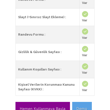
Var
Slayt (+Sınırsız Slayt Ekleme) :
Var
Randevu Formu :
Var
Gizlilik & Güvenlik Sayfası :
Var
Kullanım Koşulları Sayfası :
Var
Kişisel Verilerin Korunması Kanunu
Sayfası (KVKK) :
Var
Hemen Kullanmaya Başla
Demo